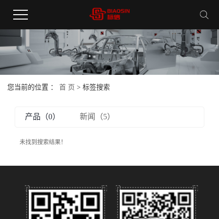
您当前的位置 ：
首 页
> 标签搜索
产品（0）
新闻（5）
未找到搜索结果！