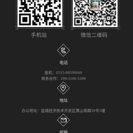
手机站
微信二维码
电话
座机：0515-88599069
商务合作：199-5106-5399
地址
办公地址：盐城经济技术开发区黄山南路59号1幢
邮箱