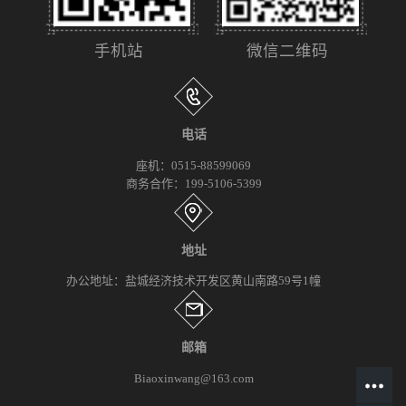
手机站
微信二维码
电话
座机：0515-88599069
商务合作：199-5106-5399
地址
办公地址：盐城经济技术开发区黄山南路59号1幢
邮箱
Biaoxinwang@163.com