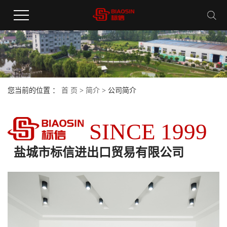
您当前的位置 ：
首 页
>
简介
>
公司简介
SINCE 1999
盐城市标信进出口贸易有限公司