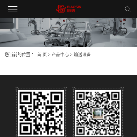
您当前的位置 ：
首 页
>
产品中心
>
输送设备