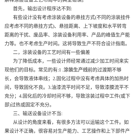
首先，输出设计程序达不到:
有些设计没有考虑涂装设备的悬挂方式(不同的涂装挂件
应考虑不同的悬挂方式)、悬挂距离、上下坡度和水平转弯
距离的干扰、废品率、涂装设备利用率、产品的峰值生产能
力等。也不考虑生产时间。这将导致生产不符合设计指南。
二，涂装设备的工艺时间有一些偏差
为了降低成本，一些设计师经常通过减少加工时间来实
现他们的目标。常见的有:1 .
涂装生产线
前的过渡期不够
长，会导致液体串线；2.固化过程中没有考虑具体的加热时
间，导致固化不良。3.油漆流平时间不足，导致漆膜流平不
充分；4.固化后的冷却时间不够，导致涂装过程中工件(或下
部)过热或固定不充分。
三、输送设备设计不当:
从设计的角度来看，有很多方法可以运输这个工件。如
果设计不正确，很容易对生产能力、工艺操作和上下部件产