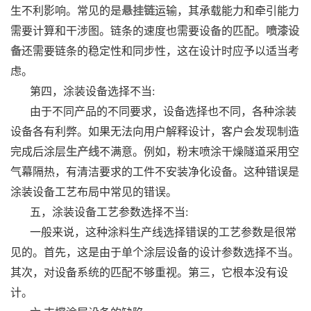
生不利影响。常见的是
悬挂链
运输，其承载能力和牵引能力
需要计算和干涉图。链条的速度也需要设备的匹配。
喷漆设
备
还需要链条的稳定性和同步性，这在设计时应予以适当考
虑。
第四，涂装设备选择不当:
由于不同产品的不同要求，设备选择也不同，各种涂装
设备各有利弊。如果无法向用户解释设计，客户会发现制造
完成后涂层
生产线
不满意。例如，粉末喷涂干燥隧道采用空
气幕隔热，有清洁要求的工件不安装净化设备。这种错误是
涂装设备工艺布局中常见的错误。
五，涂装设备工艺参数选择不当:
一般来说，这种涂料生产线选择错误的工艺参数是很常
见的。首先，这是由于单个涂层设备的设计参数选择不当。
其次，对设备系统的匹配不够重视。第三，它根本没有设
计。